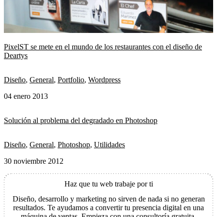
PixelST se mete en el mundo de los restaurantes con el diseño de
Deartys
Diseño
,
General
,
Portfolio
,
Wordpress
04 enero 2013
Solución al problema del degradado en Photoshop
Diseño
,
General
,
Photoshop
,
Utilidades
30 noviembre 2012
Haz que tu web trabaje por ti
Diseño, desarrollo y marketing no sirven de nada si no generan
resultados. Te ayudamos a convertir tu presencia digital en una
máquina de ventas. Empieza con una consultoría gratuita.