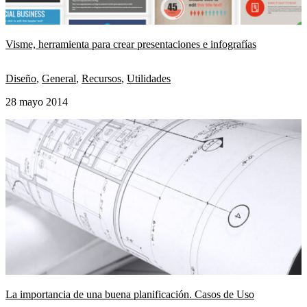
Visme, herramienta para crear presentaciones e infografías
Diseño
,
General
,
Recursos
,
Utilidades
28 mayo 2014
La importancia de una buena planificación. Casos de Uso