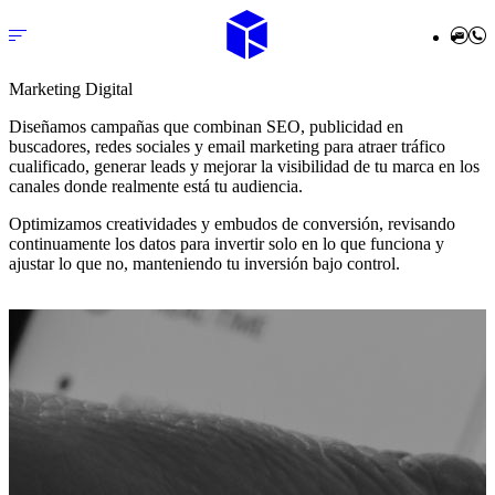
Marketing Digital
Diseñamos campañas que combinan SEO, publicidad en
buscadores, redes sociales y email marketing para atraer tráfico
cualificado, generar leads y mejorar la visibilidad de tu marca en los
inicio
canales donde realmente está tu audiencia.
Optimizamos creatividades y embudos de conversión, revisando
nosotros
continuamente los datos para invertir solo en lo que funciona y
ajustar lo que no, manteniendo tu inversión bajo control.
servicios
diseño web a medida
desarrollo en wordpress
mantenimiento wpo
marketing digital