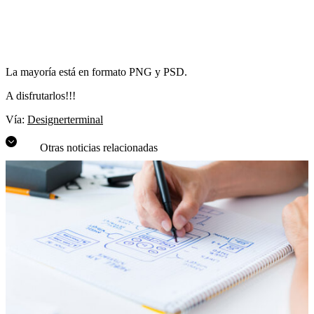
blog
¿hablamos?
La mayoría está en formato PNG y PSD.
A disfrutarlos!!!
aviso legal
Vía:
Designerterminal
política de privacidad
política de cookies
Otras noticias relacionadas